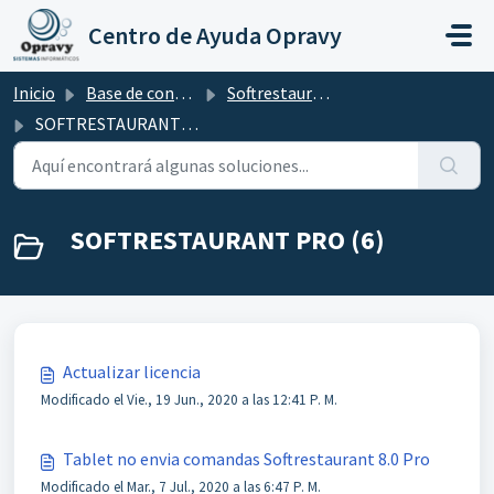
Ir al contenido principal
Centro de Ayuda Opravy
Inicio
Base de conocimientos
Softrestaurant
SOFTRESTAURANT PRO
SOFTRESTAURANT PRO (6)
Actualizar licencia
Modificado el Vie., 19 Jun., 2020 a las 12:41 P. M.
Tablet no envia comandas Softrestaurant 8.0 Pro
Modificado el Mar., 7 Jul., 2020 a las 6:47 P. M.