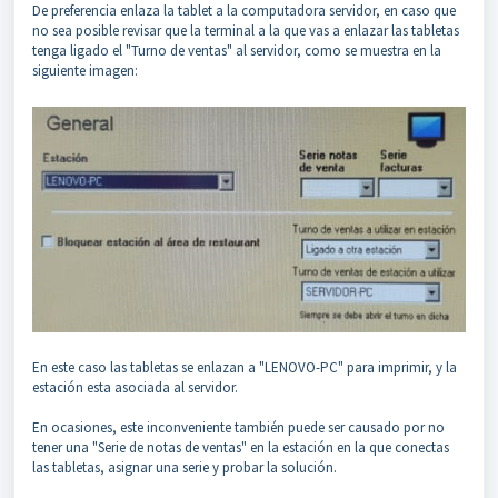
De preferencia enlaza la tablet a la computadora servidor, en caso que
no sea posible revisar que la terminal a la que vas a enlazar las tabletas
tenga ligado el "Turno de ventas" al servidor, como se muestra en la
siguiente imagen:
En este caso las tabletas se enlazan a "LENOVO-PC" para imprimir, y la
estación esta asociada al servidor.
En ocasiones, este inconveniente también puede ser causado por no
tener una "Serie de notas de ventas" en la estación en la que conectas
las tabletas, asignar una serie y probar la solución.