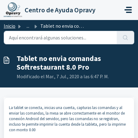
Ir al contenido principal
Centro de Ayuda Opravy
Inicio
...
Tablet no envia comandas Softrestaurant 8.0 Pro
Tablet no envia comandas
Softrestaurant 8.0 Pro
Modificado el Mar., 7 Jul., 2020 a las 6:47 P. M.
La tablet se conecta, inicias una cuenta, capturas las comandas y al
enviar las comandas, la mesa se abre correctamente en el monitor de
conexión Android del servidor, pero las comandas no se registran,
incluso te permite imprimir la cuenta desde la tableta, pero la imprime
con monto 0.00