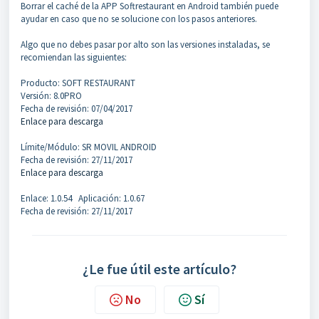
Borrar el caché de la APP Softrestaurant en Android también puede
ayudar en caso que no se solucione con los pasos anteriores.
Algo que no debes pasar por alto son las versiones instaladas, se
recomiendan las siguientes:
Producto: SOFT RESTAURANT
Versión: 8.0PRO
Fecha de revisión: 07/04/2017
Enlace para descarga
Límite/Módulo: SR MOVIL ANDROID
Fecha de revisión: 27/11/2017
Enlace para descarga
Enlace: 1.0.54 Aplicación: 1.0.67
Fecha de revisión: 27/11/2017
¿Le fue útil este artículo?
No
Sí